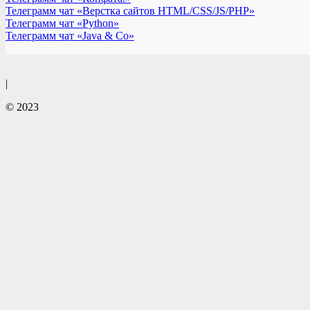
Телеграмм чат «Верстка сайтов HTML/CSS/JS/PHP»
Телеграмм чат «Python»
Телеграмм чат «Java & Co»
|
© 2023