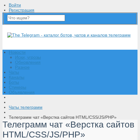
Войти
Регистрация
Новости
Иски, угрозы
Обновления
Разное
Чаты
Каналы
Боты
Стикеры
Объявления
Чаты телеграмм
Телеграмм чат «Верстка сайтов HTML/CSS/JS/PHP»
Телеграмм чат «Верстка сайтов
HTML/CSS/JS/PHP»