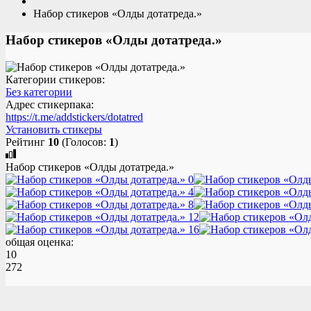
Набор стикеров «Олды дотатреда.»
Набор стикеров «Олды дотатреда.»
Категории стикеров:
Без категории
Адрес стикерпака:
https://t.me/addstickers/dotatred
Установить стикеры
Рейтинг
10
(Голосов:
1
)
Набор стикеров «Олды дотатреда.»
общая оценка:
10
272