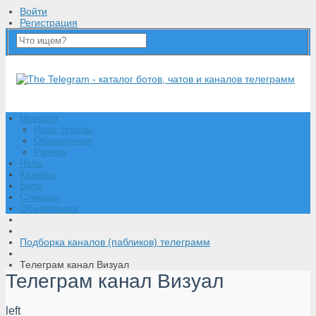
Войти
Регистрация
Новости
Иски, угрозы
Обновления
Разное
Чаты
Каналы
Боты
Стикеры
Объявления
Подборка каналов (пабликов) телеграмм
Телеграм канал Визуал
Телеграм канал Визуал
left