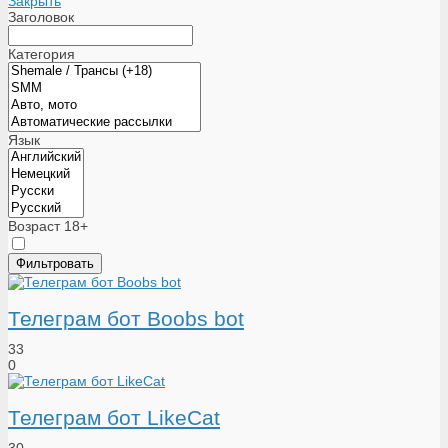
Закрыть
Заголовок
Категория
Язык
Возраст 18+
Телеграм бот Boobs bot
33
0
Телеграм бот LikeCat